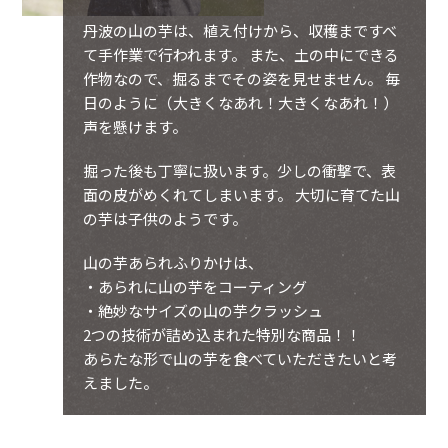
丹波の山の芋は、植え付けから、収穫まですべ
て手作業で行われます。 また、土の中にできる
作物なので、掘るまでその姿を見せません。 毎
日のように（大きくなあれ！大きくなあれ！）
声を懸けます。
掘った後も丁寧に扱います。少しの衝撃で、表
面の皮がめくれてしまいます。 大切に育てた山
の芋は子供のようです。
山の芋あられふりかけは、
・あられに山の芋をコーティング
・絶妙なサイズの山の芋クラッシュ
2つの技術が詰め込まれた特別な商品！！
あらたな形で山の芋を食べていただきたいと考
えました。