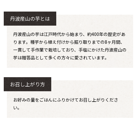
丹波産山の芋とは
丹波産山の芋は江戸時代から始まり、約400年の歴史があ
ります。種芋から植え付けから掘り取りまでの8ヶ月間、
一貫して手作業で栽培しており、手塩にかけた丹波産山の
芋は贈答品として多くの方々に愛されています。
お召し上がり方
お好みの量をごはんにふりかけてお召し上がりくださ
い。