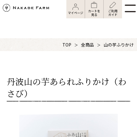
カートを
ご利用
マイページ
見る
ガイド
TOP
全商品
山の芋ふりかけ
丹波山の芋あられふりかけ（わ
さび）