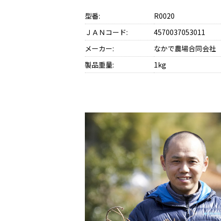
型番:
R0020
ＪＡＮコード:
4570037053011
メーカー:
なかで農場合同会社
製品重量:
1kg