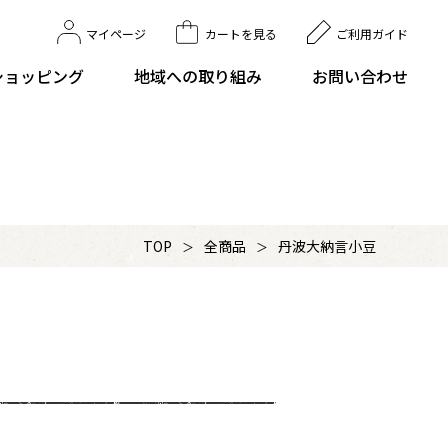
マイページ
カートを
見る
ご利用
ガイド
ショッピング
地域への取り組み
お問い合わせ
TOP
全商品
丹波大納言小豆