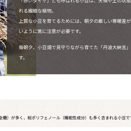
「赤いダイヤ」とも呼ばれる小豆は、天候や土の状態
れる繊細な植物。
上質な小豆を育てるためには、朝夕の厳しい寒暖差が
いように常に注意が必要です。
毎朝夕、小豆畑で見守りながら育てた「丹波大納言」
す。
全糖）が多く、総ポリフェノール（機能性成分）も多く含まれる小豆です