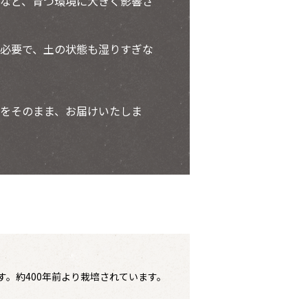
など、育つ環境に大きく影響さ
必要で、土の状態も湿りすぎな
をそのまま、お届けいたしま
。約400年前より栽培されています。