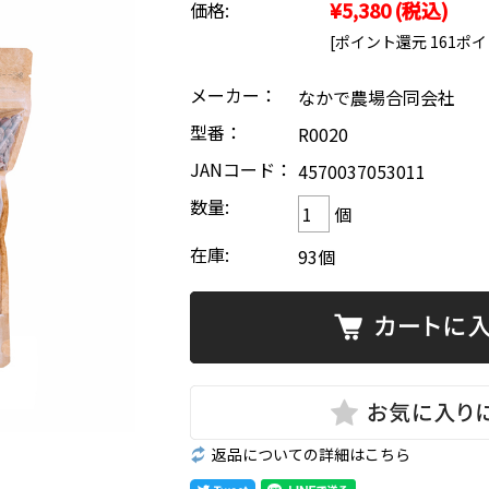
¥5,380
(税込)
価格:
[ポイント還元 161ポ
メーカー：
なかで農場合同会社
型番：
R0020
JANコード：
4570037053011
数量:
個
在庫:
93個
返品についての詳細はこちら