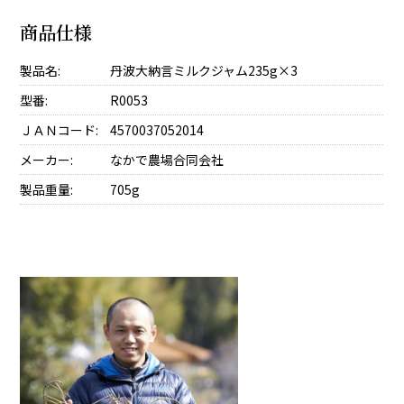
商品仕様
製品名:
丹波大納言ミルクジャム235g×3
型番:
R0053
ＪＡＮコード:
4570037052014
メーカー:
なかで農場合同会社
製品重量:
705g