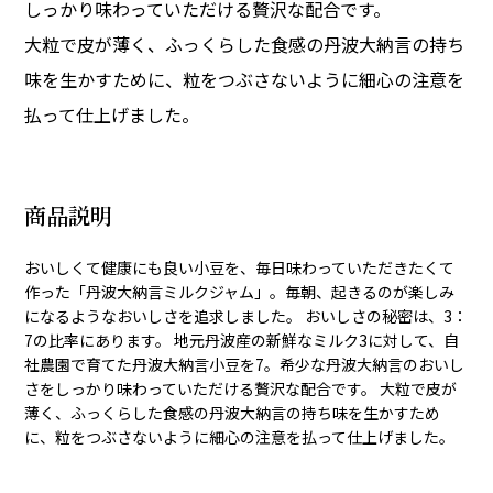
しっかり味わっていただける贅沢な配合です。
大粒で皮が薄く、ふっくらした食感の丹波大納言の持ち
味を生かすために、粒をつぶさないように細心の注意を
払って仕上げました。
商品説明
おいしくて健康にも良い小豆を、毎日味わっていただきたくて
作った「丹波大納言ミルクジャム」。毎朝、起きるのが楽しみ
になるようなおいしさを追求しました。 おいしさの秘密は、3：
7の比率にあります。 地元丹波産の新鮮なミルク3に対して、自
社農園で育てた丹波大納言小豆を7。希少な丹波大納言のおいし
さをしっかり味わっていただける贅沢な配合です。 大粒で皮が
薄く、ふっくらした食感の丹波大納言の持ち味を生かすため
に、粒をつぶさないように細心の注意を払って仕上げました。