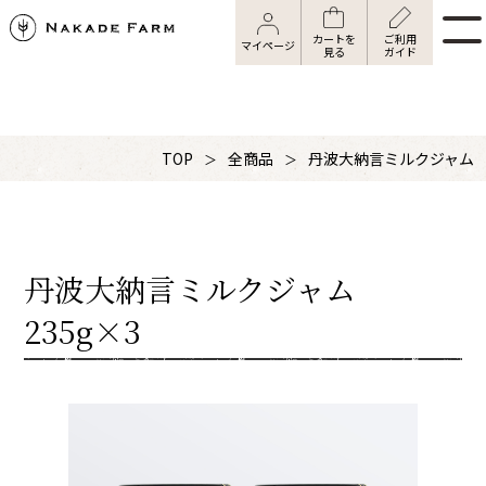
カートを
ご利用
マイページ
見る
ガイド
TOP
全商品
丹波大納言ミルクジャム
丹波大納言ミルクジャム
235g×3