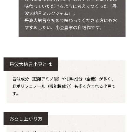
味わっていただけるように考えてつくった「丹
波大納言ミルクジャム」。
丹波大納言を初めて味わってくださる方にもお
すすめしたい、小豆農家の自信作です。
丹波大納言小豆とは
旨味成分（遊離アミノ酸）や甘味成分（全糖）が多く、
総ポリフェノール（機能性成分）も多く含まれる小豆で
す。
お召し上がり方