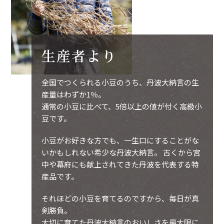
生産者より
全国でつくられる小豆のうち、丹波大納言の生
産量はわずか1％。
通常の小豆に比べて、5倍以上の値が付く高級小
豆です。
小豆がお好きな方でも、一生口にすることがな
いかもしれない希少な丹波大納言。 古くから宮
中や幕府にも献上されてきた丹波を代表する特
産品です。
それほどの小豆を育てるのですから、毎日が真
剣勝負。
大切に育てた丹波大納言のおいしさを最大限に