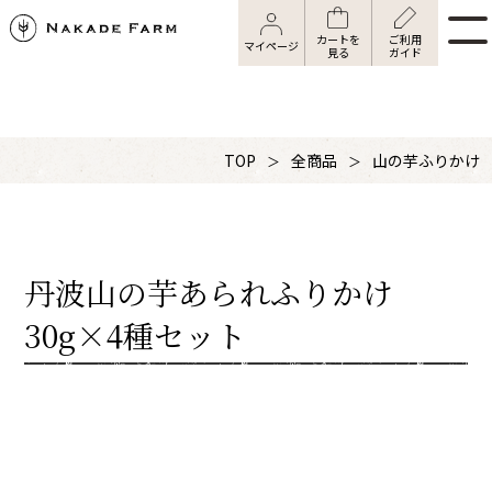
カートを
ご利用
マイページ
見る
ガイド
TOP
全商品
山の芋ふりかけ
丹波山の芋あられふりかけ
30g×4種セット