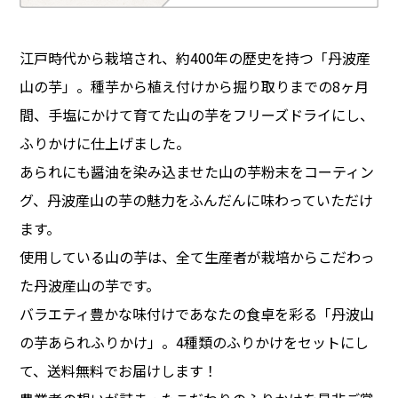
江戸時代から栽培され、約400年の歴史を持つ「丹波産
山の芋」。種芋から植え付けから掘り取りまでの8ヶ月
間、手塩にかけて育てた山の芋をフリーズドライにし、
ふりかけに仕上げました。
あられにも醤油を染み込ませた山の芋粉末をコーティン
グ、丹波産山の芋の魅力をふんだんに味わっていただけ
ます。
使用している山の芋は、全て生産者が栽培からこだわっ
た丹波産山の芋です。
バラエティ豊かな味付けであなたの食卓を彩る「丹波山
の芋あられふりかけ」。4種類のふりかけをセットにし
て、送料無料でお届けします！