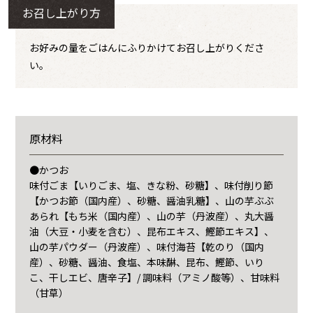
お召し上がり方
お好みの量をごはんにふりかけてお召し上がりくださ
い。
原材料
●かつお
味付ごま【いりごま、塩、きな粉、砂糖】、味付削り節
【かつお節（国内産）、砂糖、醤油乳糖】、山の芋ぶぶ
あられ【もち米（国内産）、山の芋（丹波産）、丸大醤
油（大豆・小麦を含む）、昆布エキス、鰹節エキス】、
山の芋パウダー（丹波産）、味付海苔【乾のり（国内
産）、砂糖、醤油、食塩、本味醂、昆布、鰹節、いり
こ、干しエビ、唐辛子】/ 調味料（アミノ酸等）、甘味料
（甘草）