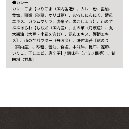
●カレー
カレーごま【いりごま（国内製造）、カレー粉、醤油、
食塩、糖類（砂糖、オリゴ糖）、おろしにんにく、酵母
エキス、ガラムマサラ、唐辛子、黒こしょう】、山の芋
ぶぶあられ【もち米（国内産）、山の芋（丹波産）、丸
大醤油（大豆・小麦を含む）、昆布エキス、鰹節エキ
ス】、山の芋パウダー（丹波産）、味付海苔【乾のり
（国内産）、砂糖、醤油、食塩、本味醂、昆布、鰹節、
いりこ、干しエビ、唐辛子】/ 調味料（アミノ酸等）、甘
味料（甘草）