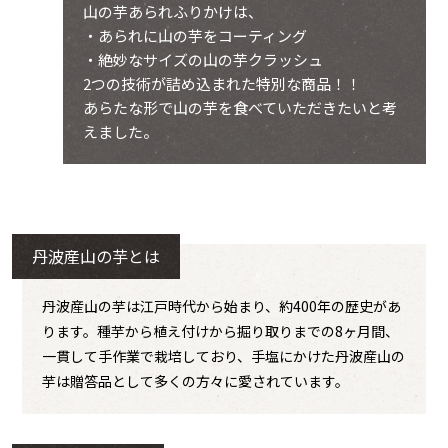
山の芋あられふりかけは、
・あられに山の芋をコーティング
・絶妙なサイズの山の芋クラッシュ
2つの技術が詰め込まれた特別な商品！！
あらたな形で山の芋を食べていただきたいと考
えました。
丹波産山の芋とは
丹波産山の芋は江戸時代から始まり、約400年の歴史があ
ります。種芋から植え付けから掘り取りまでの8ヶ月間、
一貫して手作業で栽培しており、手塩にかけた丹波産山の
芋は贈答品として多くの方々に愛されています。