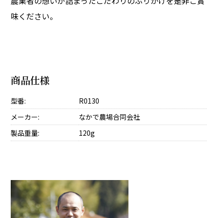
農業者の想いが詰まったこだわりのふりかけを是非ご賞
味ください。
商品仕様
型番:
R0130
メーカー:
なかで農場合同会社
製品重量:
120g